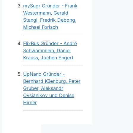
mySugr Gründer - Frank
Westermann, Gerald
Stangl, Fredrik Debong,
Michael Forisch
FlixBus Gründer - André
Schwämmlein, Daniel
Krauss, Jochen Engert
UpNano Gründer -
Bernhard Küenburg, Peter
Gruber, Aleksandr
Ovsianikov und Denise
Hirner