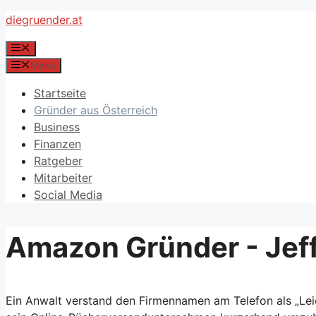
Zum
diegruender.at
Inhalt
Menü
springen
Menü
Startseite
Gründer aus Österreich
Business
Finanzen
Ratgeber
Mitarbeiter
Social Media
Amazon Gründer - Jef
Ein Anwalt verstand den Firmennamen am Telefon als „Lei