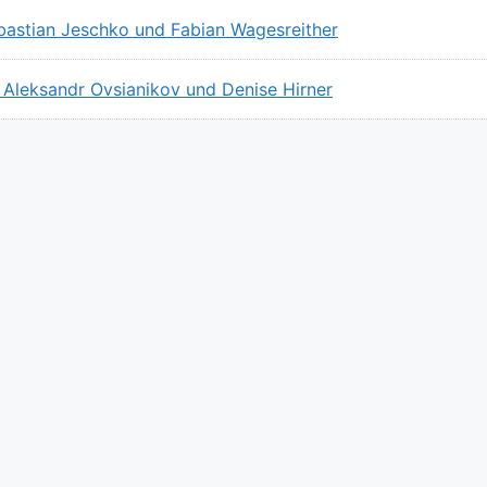
Sebastian Jeschko und Fabian Wagesreither
 Aleksandr Ovsianikov und Denise Hirner