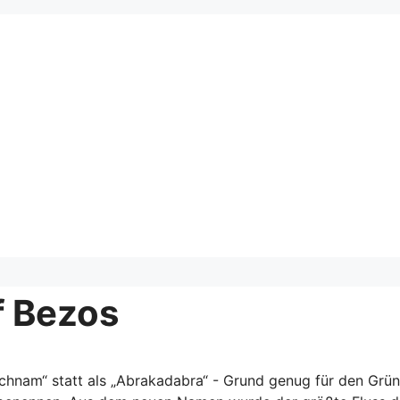
f Bezos
chnam“ statt als „Abrakadabra“ - Grund genug für den Grün