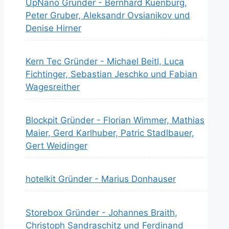
UpNano Gründer - Bernhard Küenburg,
Peter Gruber, Aleksandr Ovsianikov und
Denise Hirner
Kern Tec Gründer - Michael Beitl, Luca
Fichtinger, Sebastian Jeschko und Fabian
Wagesreither
Blockpit Gründer - Florian Wimmer, Mathias
Maier, Gerd Karlhuber, Patric Stadlbauer,
Gert Weidinger
hotelkit Gründer - Marius Donhauser
Storebox Gründer - Johannes Braith,
Christoph Sandraschitz und Ferdinand