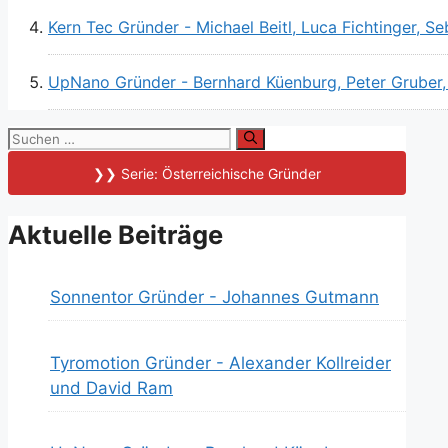
Kern Tec Gründer - Michael Beitl, Luca Fichtinger, 
UpNano Gründer - Bernhard Küenburg, Peter Gruber,
Suchen
nach:
❯❯ Serie: Österreichische Gründer
Aktuelle Beiträge
Sonnentor Gründer - Johannes Gutmann
Tyromotion Gründer - Alexander Kollreider
und David Ram