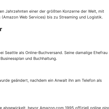
n Jahrzehnten einer der größten Konzerne der Welt, mit
 (Amazon Web Services) bis zu Streaming und Logistik.
r
ei Seattle als Online-Buchversand. Seine damalige Ehefrau
 Businessplan und Buchhaltung.
wurde geändert, nachdem ein Anwalt ihn am Telefon als
le abgewickelt, bevor Amazon.com 1995 offiziell online gin