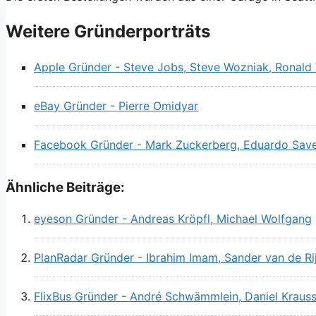
Weitere Gründerporträts
Apple Gründer - Steve Jobs, Steve Wozniak, Ronal
eBay Gründer - Pierre Omidyar
Facebook Gründer - Mark Zuckerberg, Eduardo Save
Ähnliche Beiträge:
eyeson Gründer - Andreas Kröpfl, Michael Wolfgang
PlanRadar Gründer - Ibrahim Imam, Sander van de R
FlixBus Gründer - André Schwämmlein, Daniel Kraus