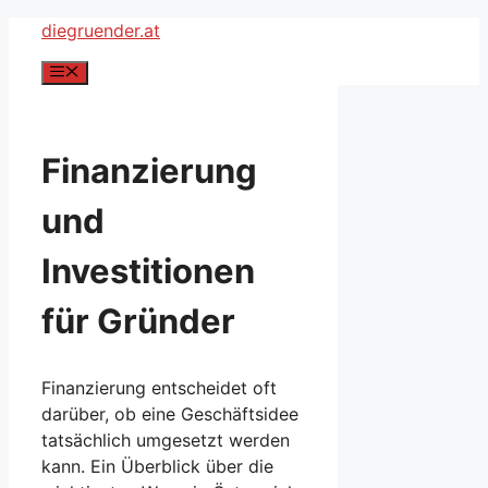
Zum
diegruender.at
Inhalt
Menü
springen
Finanzierung
und
Investitionen
für Gründer
Finanzierung entscheidet oft
darüber, ob eine Geschäftsidee
tatsächlich umgesetzt werden
kann. Ein Überblick über die