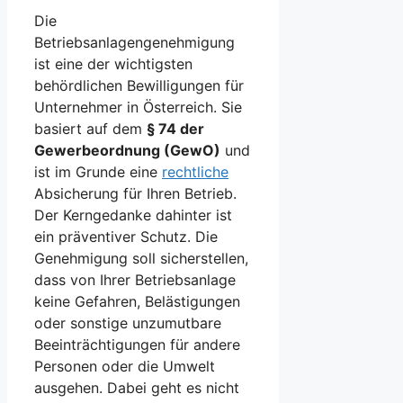
Die
Betriebsanlagengenehmigung
ist eine der wichtigsten
behördlichen Bewilligungen für
Unternehmer in Österreich. Sie
basiert auf dem
§ 74 der
Gewerbeordnung (GewO)
und
ist im Grunde eine
rechtliche
Absicherung für Ihren Betrieb.
Der Kerngedanke dahinter ist
ein präventiver Schutz. Die
Genehmigung soll sicherstellen,
dass von Ihrer Betriebsanlage
keine Gefahren, Belästigungen
oder sonstige unzumutbare
Beeinträchtigungen für andere
Personen oder die Umwelt
ausgehen. Dabei geht es nicht