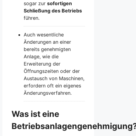
sogar zur
sofortigen
Schließung des Betriebs
führen.
Auch wesentliche
Änderungen an einer
bereits genehmigten
Anlage, wie die
Erweiterung der
Öffnungszeiten oder der
Austausch von Maschinen,
erfordern oft ein eigenes
Änderungsverfahren.
Was ist eine
Betriebsanlagengenehmigung