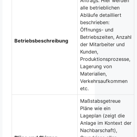
Antrags. Hier werden
alle betrieblichen
Abläufe detailliert
beschrieben:
Öffnungs- und
Betriebszeiten, Anzahl
Betriebsbeschreibung
der Mitarbeiter und
Kunden,
Produktionsprozesse,
Lagerung von
Materialien,
Verkehrsaufkommen
etc.
Maßstabsgetreue
Pläne wie ein
Lageplan (zeigt die
Anlage im Kontext der
Nachbarschaft),