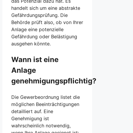
das Potenzial dazu hat. Es
handelt sich um eine abstrakte
Gefährdungsprüfung. Die
Behörde prüft also, ob von Ihrer
Anlage eine potenzielle
Gefährdung oder Belästigung
ausgehen könnte.
Wann ist eine
Anlage
genehmigungspflichtig?
Die Gewerbeordnung listet die
möglichen Beeinträchtigungen
detailliert auf. Eine
Genehmigung ist
wahrscheinlich notwendig,
wenn Ihre Anlage geeignet ist: