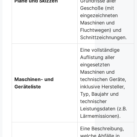
Pläne und Skizzen
Grundrisse aller
Geschoße (mit
eingezeichneten
Maschinen und
Fluchtwegen) und
Schnittzeichnungen.
Eine vollständige
Auflistung aller
eingesetzten
Maschinen und
Maschinen- und
technischen Geräte,
Geräteliste
inklusive Hersteller,
Typ, Baujahr und
technischer
Leistungsdaten (z.B.
Lärmemissionen).
Eine Beschreibung,
welche Abfälle in