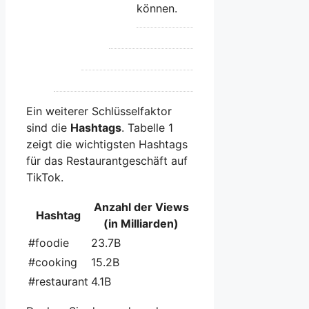
können.
Ein weiterer Schlüsselfaktor
sind die
Hashtags
. Tabelle 1
zeigt die wichtigsten Hashtags
für das Restaurantgeschäft auf
TikTok.
Anzahl der Views
Hashtag
(in Milliarden)
#foodie
23.7B
#cooking
15.2B
#restaurant
4.1B