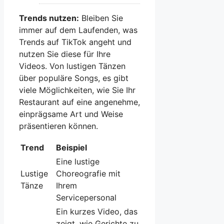
Trends nutzen:
Bleiben Sie
immer auf dem Laufenden, was
Trends auf TikTok angeht und
nutzen Sie diese für Ihre
Videos. Von lustigen Tänzen
über populäre Songs, es gibt
viele Möglichkeiten, wie Sie Ihr
Restaurant auf eine angenehme,
einprägsame Art und Weise
präsentieren können.
Trend
Beispiel
Eine lustige
Lustige
Choreografie mit
Tänze
Ihrem
Servicepersonal
Ein kurzes Video, das
zeigt, wie Gerichte zu