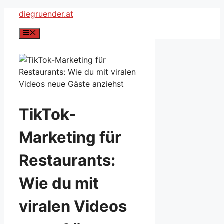
Zum
diegruender.at
Inhalt
Menü
springen
TikTok-
Marketing für
Restaurants:
Wie du mit
viralen Videos