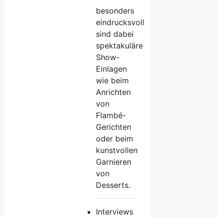
besonders
eindrucksvoll
sind dabei
spektakuläre
Show-
Einlagen
wie beim
Anrichten
von
Flambé-
Gerichten
oder beim
kunstvollen
Garnieren
von
Desserts.
Interviews