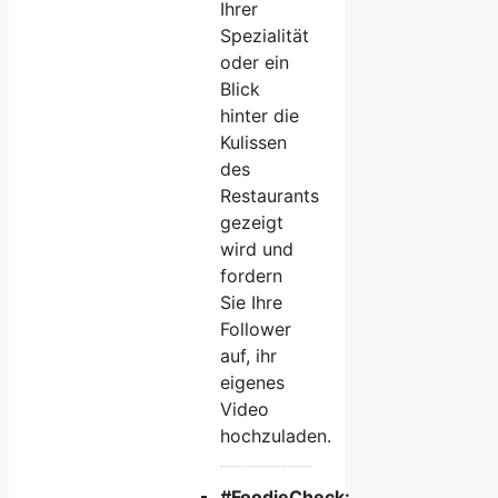
Ihrer
Spezialität
oder ein
Blick
hinter die
Kulissen
des
Restaurants
gezeigt
wird und
fordern
Sie Ihre
Follower
auf, ihr
eigenes
Video
hochzuladen.
#FoodieCheck: